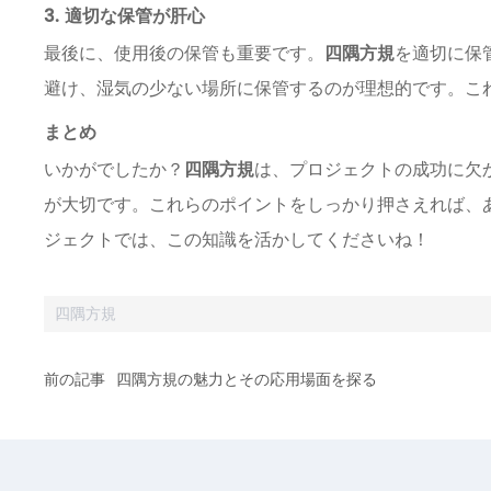
3. 適切な保管が肝心
最後に、使用後の保管も重要です。
四隅方規
を適切に保
避け、湿気の少ない場所に保管するのが理想的です。こ
まとめ
いかがでしたか？
四隅方規
は、プロジェクトの成功に欠
が大切です。これらのポイントをしっかり押さえれば、
ジェクトでは、この知識を活かしてくださいね！
四隅方規
前の記事
四隅方規の魅力とその応用場面を探る