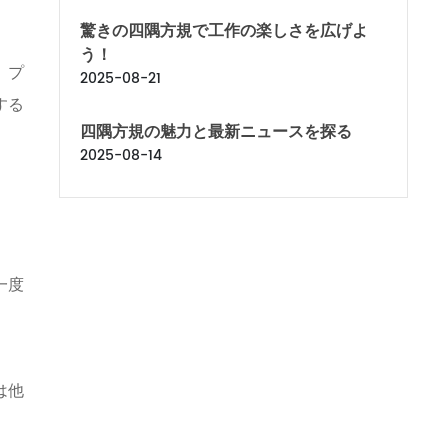
驚きの四隅方規で工作の楽しさを広げよ
う！
、プ
2025-08-21
する
四隅方規の魅力と最新ニュースを探る
2025-08-14
一度
は他