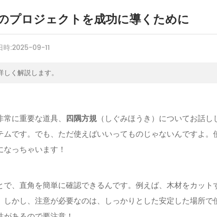
のプロジェクトを成功に導くために
日時:
2025-09-11
詳しく解説します。
非常に重要な道具、
四隅方規
（しぐみほうき）についてお話し
テムです。でも、ただ使えばいいってものじゃないんですよ。
になっちゃいます！
とで、直角を簡単に確認できるんです。例えば、木材をカット
。しかし、注意が必要なのは、しっかりとした安定した場所で
性があるので要注意！