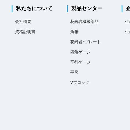
私たちについて
製品センター
会社概要
花崗岩機械部品
生
資格証明書
角箱
生
花崗岩-プレート
四角ゲージ
平行ゲージ
平尺
Vブロック