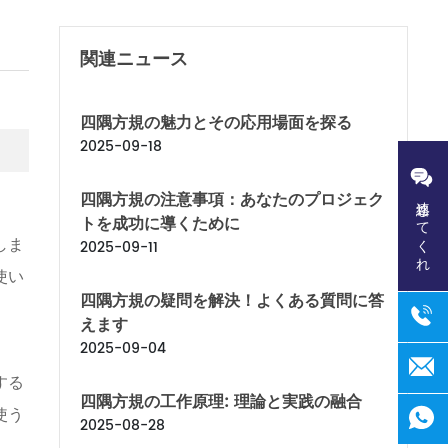
関連ニュース
四隅方規の魅力とその応用場面を探る
2025-09-18
四隅方規の注意事項：あなたのプロジェク
連絡してくれ
トを成功に導くために
しま
2025-09-11
使い
四隅方規の疑問を解決！よくある質問に答
えます
2025-09-04
する
四隅方規の工作原理: 理論と実践の融合
使う
2025-08-28