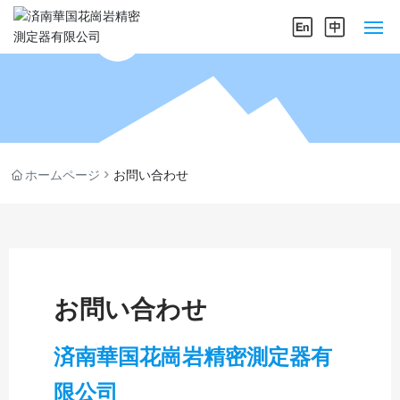
ホームページ
私たちについて
製品センター
ホームページ
お問い合わせ
企業の実力
ニュースセンター
お問い合わせ
お問い合わせ
済南華国花崗岩精密測定器有
限公司