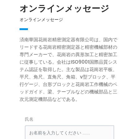
オンラインメッセージ
オンラインメッセージ
済南華国花崗岩精密測定器有限公司は、国内で
リードする花崗岩精密測定器と精密機械部材の
専門メーカーで、花崗岩の異形加工と精密加工
に従事している。会社はISO9001国際品質シス
テム認証を取得した。主な製品は花崗岩平板、
平尺、角尺、直角尺、角箱、v型ブロック、平
行ゲージ、台形ブロックと花崗岩工作機械のベ
ッドガイド、梁、テーブルなどの機械部品と三
次元測定機部品などである。
氏名